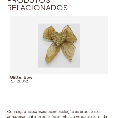
RELACIONADOS
Glitter Bow
REF: BD052
Conheça a nossa mais recente seleção de produtos de
armazenamento, exposição e embalagem para o setor da