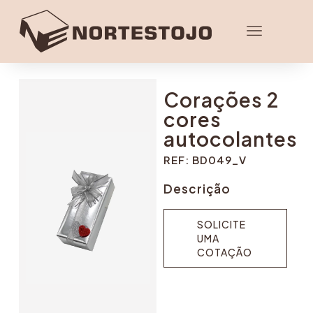
Corações 2
cores
autocolantes
REF: BD049_V
Descrição
SOLICITE
UMA
COTAÇÃO
SOLICITE
UMA
COTAÇÃO