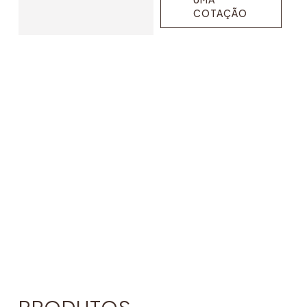
COTAÇÃO
SOLICITE
UMA
COTAÇÃO
PRODUTOS