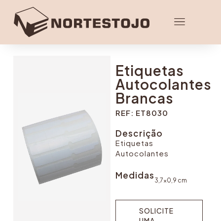
Etiquetas
Autocolantes
Brancas
REF: ET8030
Descrição
Etiquetas
Autocolantes
Medidas
3,7x0,9 cm
SOLICITE
UMA