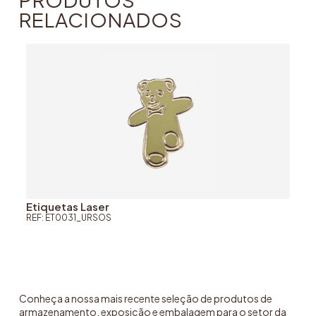
RELACIONADOS
Etiquetas Laser
REF: ET0031_URSOS
Conheça a nossa mais recente seleção de produtos de
armazenamento, exposição e embalagem para o setor da