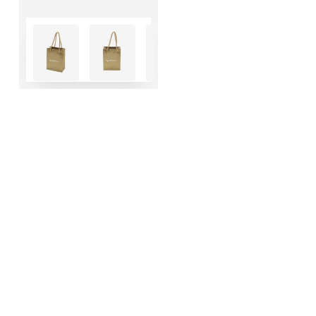
UMA
COTAÇÃO