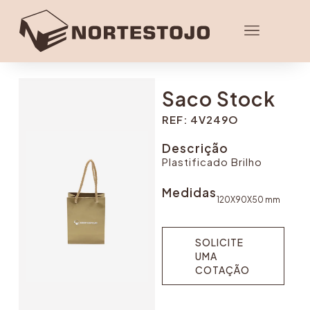
Saco Stock
REF: 4V249O
Descrição
Plastificado Brilho
Medidas
120X90X50 mm
SOLICITE
UMA
COTAÇÃO
SOLICITE