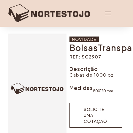
NOVIDADE
BolsasTranspa
REF: SC2907
Descrição
Caixas de 1000 pz
Medidas
80X120 mm
SOLICITE
UMA
COTAÇÃO