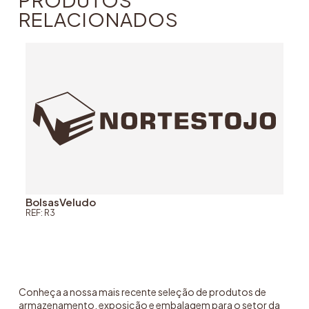
RELACIONADOS
BolsasVeludo
REF: R3
Conheça a nossa mais recente seleção de produtos de
armazenamento, exposição e embalagem para o setor da