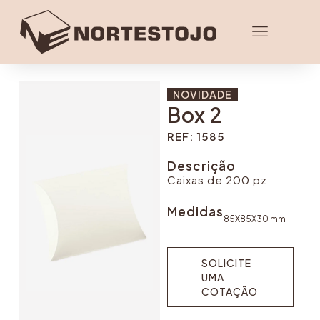
NOVIDADE
Box 2
REF: 1585
Descrição
Caixas de 200 pz
Medidas
85X85X30 mm
SOLICITE
UMA
COTAÇÃO